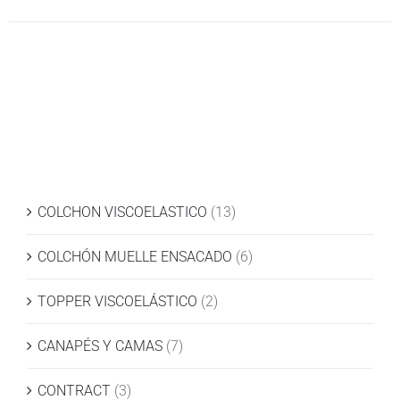
PUEDEN
ELEGIR
EN
LA
PÁGINA
DE
PRODUCTO
COLCHON VISCOELASTICO
(13)
COLCHÓN MUELLE ENSACADO
(6)
TOPPER VISCOELÁSTICO
(2)
CANAPÉS Y CAMAS
(7)
CONTRACT
(3)