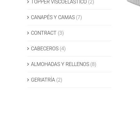
TOPPER VISCOELÁSTICO
(2)
CANAPÉS Y CAMAS
(7)
CONTRACT
(3)
CABECEROS
(4)
ALMOHADAS Y RELLENOS
(8)
GERIATRÍA
(2)