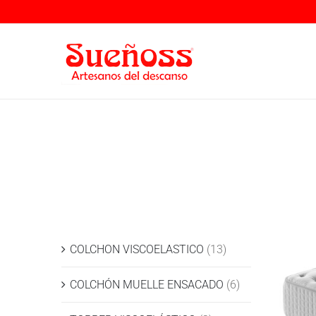
Saltar
al
contenido
Colchón Milán
COLCHON VISCOELASTICO
(13)
COLCHÓN MUELLE ENSACADO
(6)