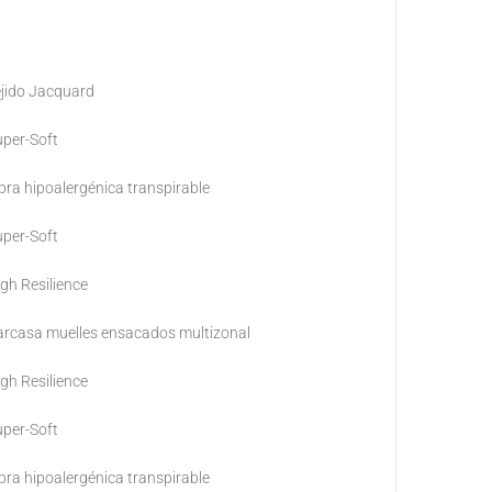
jido Jacquard
per-Soft
bra hipoalergénica transpirable
per-Soft
gh Resilience
rcasa muelles ensacados multizonal
gh Resilience
per-Soft
bra hipoalergénica transpirable