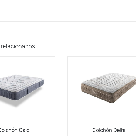
 relacionados
Colchón Oslo
Colchón Delhi