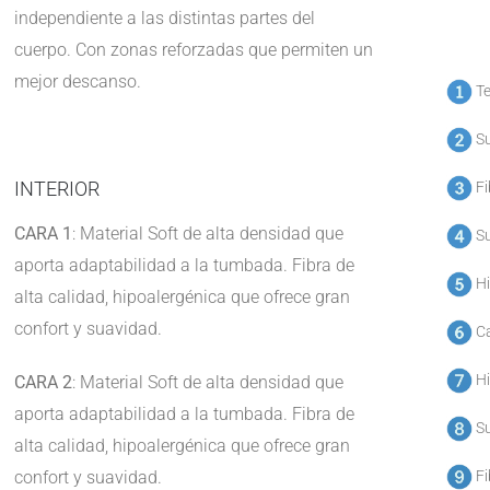
independiente a las distintas partes del
cuerpo. Con zonas reforzadas que permiten un
mejor descanso.
Te
Su
INTERIOR
Fi
CARA 1
: Material Soft de alta densidad que
Su
aporta adaptabilidad a la tumbada. Fibra de
Hi
alta calidad, hipoalergénica que ofrece gran
confort y suavidad.
Ca
Hi
CARA 2
: Material Soft de alta densidad que
aporta adaptabilidad a la tumbada. Fibra de
Su
alta calidad, hipoalergénica que ofrece gran
confort y suavidad.
Fi