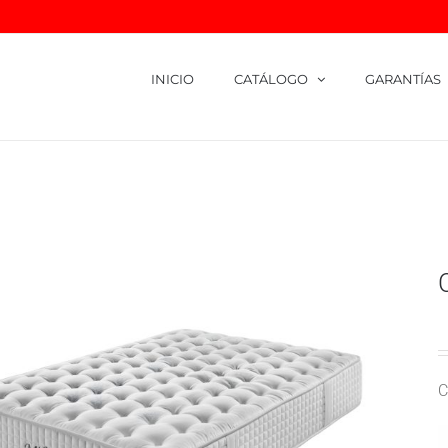
INICIO
CATÁLOGO
GARANTÍAS
Inicio
Catálog
C