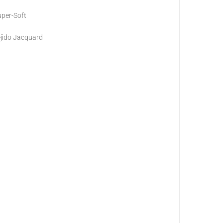
per-Soft
jido Jacquard